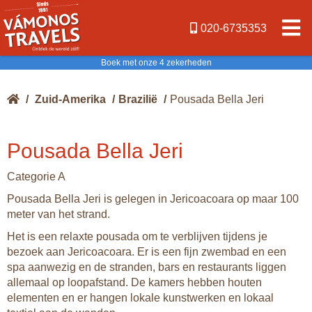
020-6735353
Boek met onze 4 zekerheden
/
Zuid-Amerika
/
Brazilië
/
Pousada Bella Jeri
Pousada Bella Jeri
Categorie A
Pousada Bella Jeri is gelegen in Jericoacoara op maar 100
meter van het strand.
Het is een relaxte pousada om te verblijven tijdens je
bezoek aan Jericoacoara. Er is een fijn zwembad en een
spa aanwezig en de stranden, bars en restaurants liggen
allemaal op loopafstand. De kamers hebben houten
elementen en er hangen lokale kunstwerken en lokaal