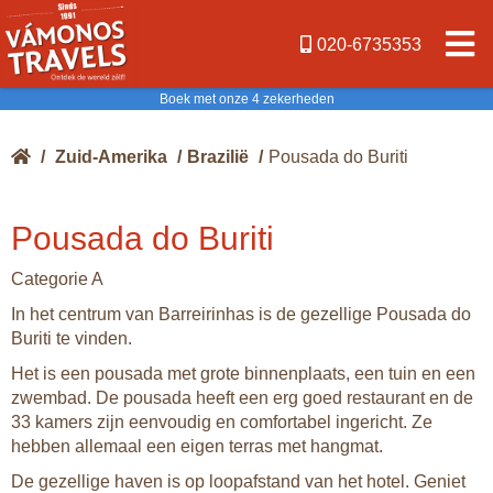
020-6735353
Boek met onze 4 zekerheden
/
Zuid-Amerika
/
Brazilië
/
Pousada do Buriti
Pousada do Buriti
Categorie A
In het centrum van Barreirinhas is de gezellige Pousada do
Buriti te vinden.
Het is een pousada met grote binnenplaats, een tuin en een
zwembad. De pousada heeft een erg goed restaurant en de
33 kamers zijn eenvoudig en comfortabel ingericht. Ze
hebben allemaal een eigen terras met hangmat.
De gezellige haven is op loopafstand van het hotel. Geniet