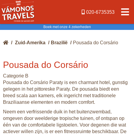
020-6735353
Boek met onze 4 zekerheden
/
Zuid-Amerika
/
Brazilië
/
Pousada do Corsário
Pousada do Corsário
Categorie B
Pousada do Corsário Paraty is een charmant hotel, gunstig
gelegen in het pittoreske Paraty. De pousada biedt een
breed scala aan kamers, elk ingericht met traditionele
Braziliaanse elementen en modern comfort.
Neem een verfrissende duik in het buitenzwembad,
omgeven door weelderige tropische tuinen, of ontspan op
één van de comfortabele ligstoelen. Voor degenen die wat
actiever willen zijn, is er een fitnessruimte beschikbaar. De