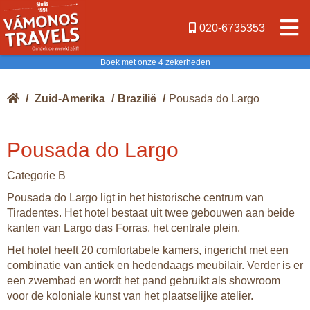
020-6735353
Boek met onze 4 zekerheden
/
Zuid-Amerika
/
Brazilië
/
Pousada do Largo
Pousada do Largo
Categorie B
Pousada do Largo ligt in het historische centrum van
Tiradentes. Het hotel bestaat uit twee gebouwen aan beide
kanten van Largo das Forras, het centrale plein.
Het hotel heeft 20 comfortabele kamers, ingericht met een
combinatie van antiek en hedendaags meubilair. Verder is er
een zwembad en wordt het pand gebruikt als showroom
voor de koloniale kunst van het plaatselijke atelier.