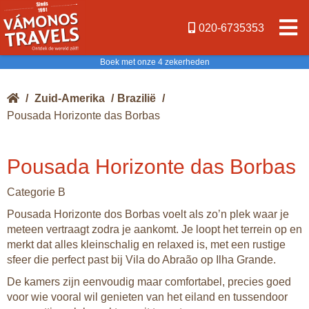
020-6735353
Boek met onze 4 zekerheden
/
Zuid-Amerika
/
Brazilië
/
Pousada Horizonte das Borbas
Pousada Horizonte das Borbas
Categorie B
Pousada Horizonte dos Borbas voelt als zo’n plek waar je
meteen vertraagt zodra je aankomt. Je loopt het terrein op en
merkt dat alles kleinschalig en relaxed is, met een rustige
sfeer die perfect past bij Vila do Abraão op Ilha Grande.
De kamers zijn eenvoudig maar comfortabel, precies goed
voor wie vooral wil genieten van het eiland en tussendoor