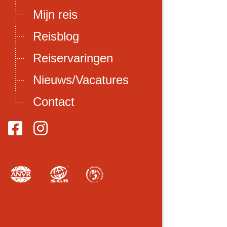
Mijn reis
Reisblog
Reiservaringen
Nieuws/Vacatures
Contact