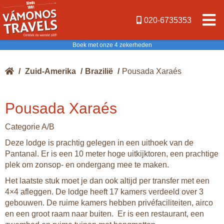
020-6735353
Boek met onze 4 zekerheden
/
Zuid-Amerika
/
Brazilië
/
Pousada Xaraés
Pousada Xaraés
Categorie A/B
Deze lodge is prachtig gelegen in een uithoek van de
Pantanal. Er is een 10 meter hoge uitkijktoren, een prachtige
plek om zonsop- en ondergang mee te maken.
Het laatste stuk moet je dan ook altijd per transfer met een
4×4 afleggen. De lodge heeft 17 kamers verdeeld over 3
gebouwen. De ruime kamers hebben privéfaciliteiten, airco
en een groot raam naar buiten. Er is een restaurant, een