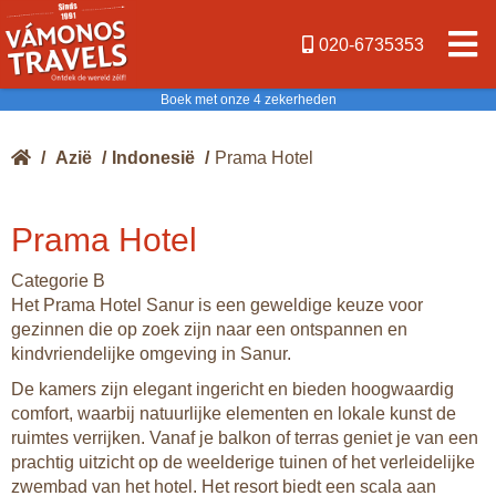
020-6735353
Boek met onze 4 zekerheden
/
Azië
/
Indonesië
/
Prama Hotel
Prama Hotel
Categorie B
Het Prama Hotel Sanur is een geweldige keuze voor
gezinnen die op zoek zijn naar een ontspannen en
kindvriendelijke omgeving in Sanur.
De kamers zijn elegant ingericht en bieden hoogwaardig
comfort, waarbij natuurlijke elementen en lokale kunst de
ruimtes verrijken. Vanaf je balkon of terras geniet je van een
prachtig uitzicht op de weelderige tuinen of het verleidelijke
zwembad van het hotel. Het resort biedt een scala aan