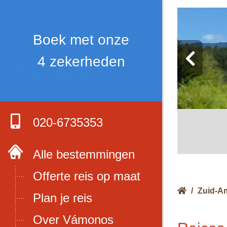
Boek met onze
4 zekerheden
020-6735353
Alle bestemmingen
Offerte reis op maat
/
Zuid-A
Plan je reis
Over Vámonos