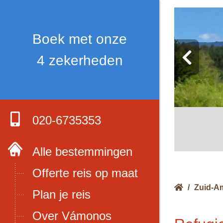
Boek met onze
4 zekerheden
020-6735353
Alle bestemmingen
Offerte reis op maat
/
Zuid-A
Plan je reis
Over Vámonos