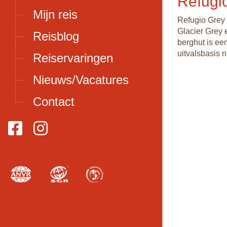
Refugi
Mijn reis
Refugio Grey 
Glacier Grey 
Reisblog
berghut is ee
uitvalsbasis 
Reiservaringen
Nieuws/Vacatures
Contact