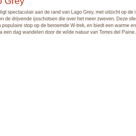
o Grey
ligt spectaculair aan de rand van Lago Grey, met uitzicht op de
en de drijvende ijsschotsen die over het meer zweven. Deze sfe
n populaire stop op de beroemde W-trek, en biedt een warme en
na een dag wandelen door de wilde natuur van Torres del Paine.