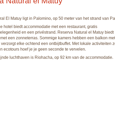
a Natural el Matuy
al El Matuy ligt in Palomino, op 50 meter van het strand van P
e hotel biedt accommodatie met een restaurant, gratis
elegenheid en een privéstrand. Reserva Natural el Matuy biedt
 met een zonneterras. Sommige kamers hebben een balkon met 
 verzorgt elke ochtend een ontbijtbuffet. Met lokale activiteiten 
en ecotours hoef je je geen seconde te vervelen.
zijnde luchthaven is Riohacha, op 92 km van de accommodatie.