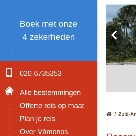
Boek met onze
4 zekerheden
020-6735353
Alle bestemmingen
Offerte reis op maat
/
Zuid-A
Plan je reis
Over Vámonos