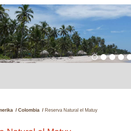
merika
/
Colombia
/
Reserva Natural el Matuy