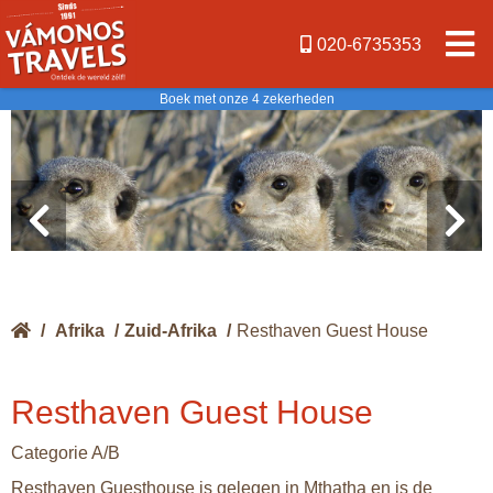
020-6735353
Boek met onze 4 zekerheden
/
Afrika
/
Zuid-Afrika
/
Resthaven Guest House
Resthaven Guest House
Categorie A/B
Resthaven Guesthouse is gelegen in Mthatha en is de