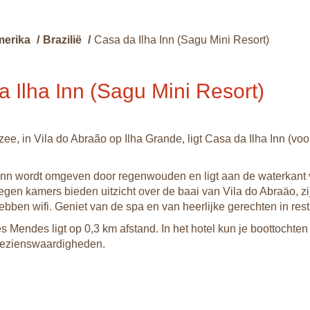
merika
/
Brazilië
/
Casa da Ilha Inn (Sagu Mini Resort)
 Ilha Inn (Sagu Mini Resort)
ee, in Vila do Abraão op Ilha Grande, ligt Casa da Ilha Inn (v
Inn wordt omgeven door regenwouden en ligt aan de waterkant 
gen kamers bieden uitzicht over de baai van Vila do Abraäo, zi
ebben wifi. Geniet van de spa en van heerlijke gerechten in rest
s Mendes ligt op 0,3 km afstand. In het hotel kun je boottochte
 bezienswaardigheden.