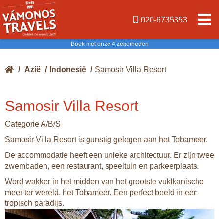
020-6735353
Boek met onze 4 zekerheden
/
Azië
/
Indonesië
/
Samosir Villa Resort
Samosir Villa Resort
Categorie A/B/S
Samosir Villa Resort is gunstig gelegen aan het Tobameer.
De accommodatie heeft een unieke architectuur. Er zijn twee
zwembaden, een restaurant, speeltuin en parkeerplaats.
Word wakker in het midden van het grootste vuklkanische
meer ter wereld, het Tobameer. Een perfect beeld in een
tropisch paradijs.