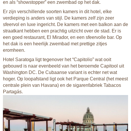
en als “showstopper” een zwembad op het dak.
Er zijn verschillende soorten kamers in dit hotel, elke
verdieping is anders van stijl. De kamers zelf zijn zeer
sfeervol en luxe ingericht. De kamers met een balkon aan de
straatkant hebben een prachtig uitzicht over de stad. Er is
een goed restaurant, El Mirador, en een sfeervolle bar. Op
het dak is een heerlijk zwembad met prettige zitjes
eromheen.
Hotel Saratoga ligt tegenover het “Capitolio” wat ooit
gebouwd is naar evenbeeld van het beroemde Capitool uit
Washington DC. De Cubaanse variant is echter net wat
hoger. Op loopafstand ligt ook het Parque Central (het meest
centrale plein van Havana) en de sigarenfabriek Tabacos
Partagás.