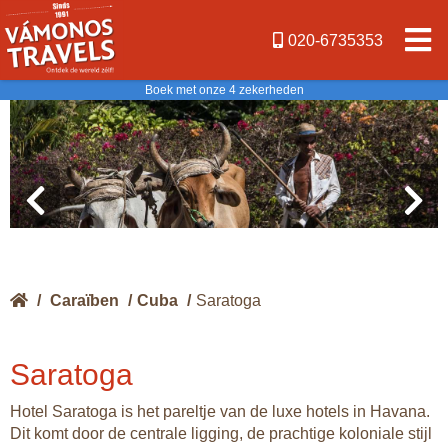
020-6735353
Boek met onze 4 zekerheden
/
Caraïben
/
Cuba
/
Saratoga
Saratoga
Hotel Saratoga is het pareltje van de luxe hotels in Havana.
Dit komt door de centrale ligging, de prachtige koloniale stijl