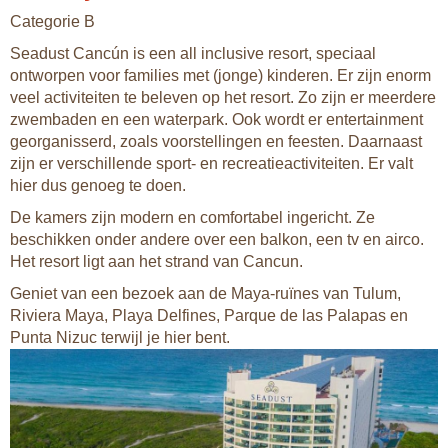
Categorie B
Seadust Cancún is een all inclusive resort, speciaal
ontworpen voor families met (jonge) kinderen. Er zijn enorm
veel activiteiten te beleven op het resort. Zo zijn er meerdere
zwembaden en een waterpark. Ook wordt er entertainment
georganisserd, zoals voorstellingen en feesten. Daarnaast
zijn er verschillende sport- en recreatieactiviteiten. Er valt
hier dus genoeg te doen.
De kamers zijn modern en comfortabel ingericht. Ze
beschikken onder andere over een balkon, een tv en airco.
Het resort ligt aan het strand van Cancun.
Geniet van een bezoek aan de Maya-ruïnes van Tulum,
Riviera Maya, Playa Delfines, Parque de las Palapas en
Punta Nizuc terwijl je hier bent.