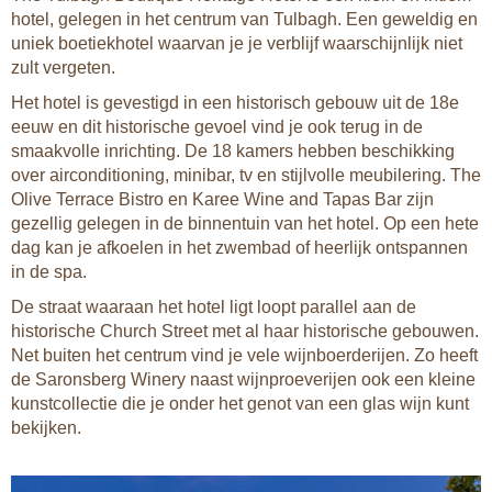
hotel, gelegen in het centrum van Tulbagh. Een geweldig en
uniek boetiekhotel waarvan je je verblijf waarschijnlijk niet
zult vergeten.
Het hotel is gevestigd in een historisch gebouw uit de 18e
eeuw en dit historische gevoel vind je ook terug in de
smaakvolle inrichting. De 18 kamers hebben beschikking
over airconditioning, minibar, tv en stijlvolle meubilering. The
Olive Terrace Bistro en Karee Wine and Tapas Bar zijn
gezellig gelegen in de binnentuin van het hotel. Op een hete
dag kan je afkoelen in het zwembad of heerlijk ontspannen
in de spa.
De straat waaraan het hotel ligt loopt parallel aan de
historische Church Street met al haar historische gebouwen.
Net buiten het centrum vind je vele wijnboerderijen. Zo heeft
de Saronsberg Winery naast wijnproeverijen ook een kleine
kunstcollectie die je onder het genot van een glas wijn kunt
bekijken.