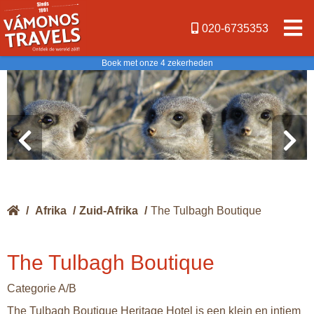
020-6735353
Boek met onze 4 zekerheden
/
Afrika
/
Zuid-Afrika
/
The Tulbagh Boutique
The Tulbagh Boutique
Categorie A/B
The Tulbagh Boutique Heritage Hotel is een klein en intiem