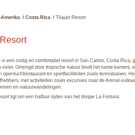
-Amerika
/
Costa Rica
/
Tilajari Resort
i Resort
t is een rustig en comfortabel resort in San Carlos, Costa Rica,
-rivier. Omringd door tropische natuur biedt het ruime kamers, 
openluchtrestaurant en sportfaciliteiten zoals tennisbanen. Het
fhebbers, met activiteiten zoals excursies naar de Arenal-vulkaa
nnen en natuurwandelingen.
esort ligt om een halfuur rijden van het dorpje La Fortuna.