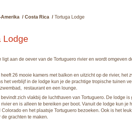
-Amerika
/
Costa Rica
/
Tortuga Lodge
a Lodge
 ligt aan de oever van de Tortuguero rivier en wordt omgeven do
 heeft 26 mooie kamers met balkon en uitzicht op de rivier, het
ns het verblijf in de lodge kun je de prachtige tropische tuinen v
 zwembad, restaurant en een lounge.
 bevindt zich vlakbij de luchthaven van Tortuguero. De lodge is
rivier en is alleen te bereiken per boot. Vanuit de lodge kun je 
l Colorado en het plaatsje Tortuguero bezoeken. Ook is het leu
r de grachten te maken.