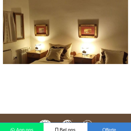
App ons
Bel ons
Offerte