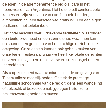
gelegen in de adembenemende regio Tilcara in het
noordwesten van Argentinië. Het hotel biedt comfortabele
kamers en zijn voorzien van comfortabele bedden,
airconditioning, een flatscreen-tv, gratis WiFi en een eigen
badkamer met toiletartikelen.
Het hotel beschikt over uitstekende faciliteiten, waaronder
een buitenzwembad en een zonneterras waar men kan
ontspannen en genieten van het prachtige uitzicht op de
omgeving. Onze gasten kunnen ook gebruikmaken van
onze bar en restaurant, waar we heerlijke lokale gerechten
serveren die zijn bereid met verse en seizoensgebonden
ingrediënten.
Als u op zoek bent naar avontuur, biedt de omgeving van
Tilcara talloze mogelijkheden. Ontdek de prachtige
natuurlijke schoonheid van de regio tijdens een wandeling
of trektocht, of bezoek de nabijgelegen historische
bezienswaardigheden en musea.