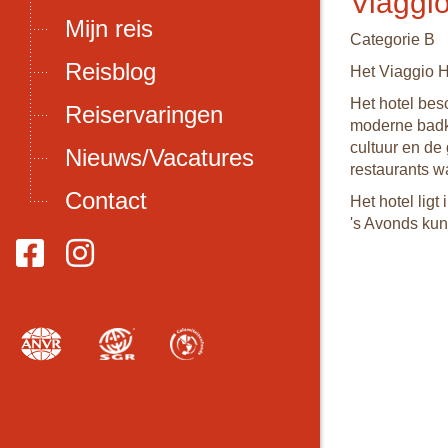
Viaggio
Mijn reis
Categorie B
Reisblog
Het Viaggio Ho
Het hotel bes
Reiservaringen
moderne badka
cultuur en de
Nieuws/Vacatures
restaurants w
Contact
Het hotel ligt
's Avonds kun 