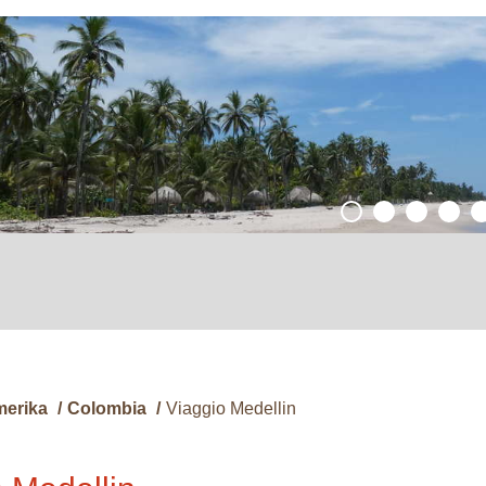
merika
/
Colombia
/
Viaggio Medellin