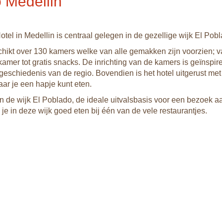
 Medellin
tel in Medellin is centraal gelegen in de gezellige wijk El Pobl
chikt over 130 kamers welke van alle gemakken zijn voorzien; 
mer tot gratis snacks. De inrichting van de kamers is geïnspir
 geschiedenis van de regio. Bovendien is het hotel uitgerust me
aar je een hapje kunt eten.
 in de wijk El Poblado, de ideale uitvalsbasis voor een bezoek a
je in deze wijk goed eten bij één van de vele restaurantjes.