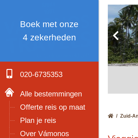
Boek met onze
4 zekerheden
020-6735353
Alle bestemmingen
Offerte reis op maat
/
Zuid-A
Plan je reis
Over Vámonos