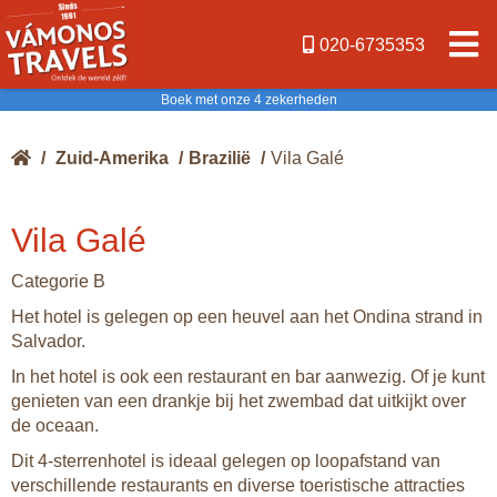
020-6735353
Boek met onze 4 zekerheden
/
Zuid-Amerika
/
Brazilië
/
Vila Galé
Vila Galé
Categorie B
Het hotel is gelegen op een heuvel aan het Ondina strand in
Salvador.
In het hotel is ook een restaurant en bar aanwezig. Of je kunt
genieten van een drankje bij het zwembad dat uitkijkt over
de oceaan.
Dit 4-sterrenhotel is ideaal gelegen op loopafstand van
verschillende restaurants en diverse toeristische attracties