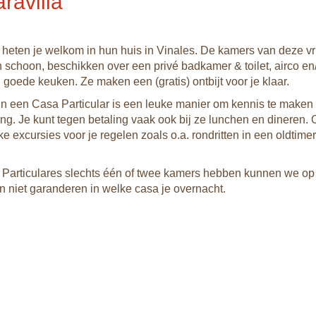
aravilla
heten je welkom in hun huis in Vinales. De kamers van deze vr
n schoon, beschikken over een privé badkamer & toilet, airco en
n goede keuken. Ze maken een (gratis) ontbijt voor je klaar.
n een Casa Particular is een leuke manier om kennis te maken
ing. Je kunt tegen betaling vaak ook bij ze lunchen en dineren.
uke excursies voor je regelen zoals o.a. rondritten in een oldtimer
Particulares slechts één of twee kamers hebben kunnen we o
n niet garanderen in welke casa je overnacht.