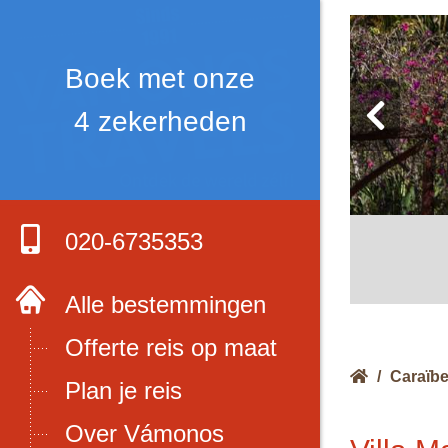
Boek met onze
4 zekerheden
020-6735353
Alle bestemmingen
Offerte reis op maat
/
Caraïb
Plan je reis
Over Vámonos