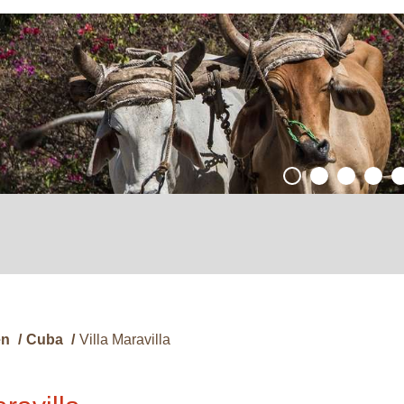
en
/
Cuba
/
Villa Maravilla