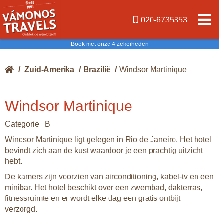
020-6735353
Boek met onze 4 zekerheden
/
Zuid-Amerika
/
Brazilië
/
Windsor Martinique
Windsor Martinique
Categorie B
Windsor Martinique ligt gelegen in Rio de Janeiro. Het hotel
bevindt zich aan de kust waardoor je een prachtig uitzicht
hebt.
De kamers zijn voorzien van airconditioning, kabel-tv en een
minibar. Het hotel beschikt over een zwembad, dakterras,
fitnessruimte en er wordt elke dag een gratis ontbijt
verzorgd.