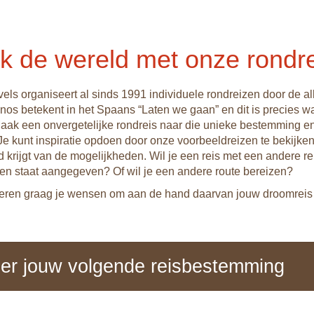
k de wereld met onze rondr
ls organiseert al sinds 1991 individuele rondreizen door de al
os betekent in het Spaans “Laten we gaan” en dit is precies wat
Maak een onvergetelijke rondreis naar die unieke bestemming e
Je kunt inspiratie opdoen door onze voorbeeldreizen te bekijken
d krijgt van de mogelijkheden. Wil je een reis met een andere re
en staat aangegeven? Of wil je een andere route bereizen?
seren graag je wensen om aan de hand daarvan jouw droomreis 