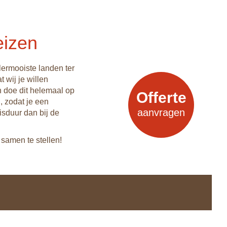
eizen
lermooiste landen ter
 wij je willen
n doe dit helemaal op
Offerte
, zodat je een
aanvragen
isduur dan bij de
samen te stellen!