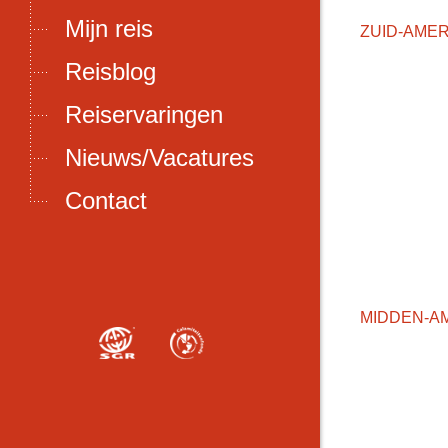
Mijn reis
ZUID-AMER
Reisblog
Reiservaringen
Nieuws/Vacatures
Contact
MIDDEN-A