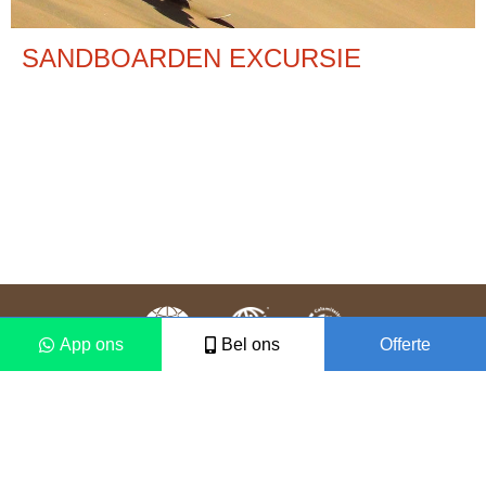
SANDBOARDEN EXCURSIE
App ons
Bel ons
Offerte
Colofon
Disclaimer
2021 © Vámonos Travels