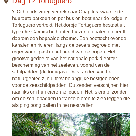
Dag 12 Tortuguero
's Ochtends vroeg vertrek naar Guapiles, waar je de
huurauto parkeert en per bus en boot naar de lodge in
Tortuguero vertrekt. Het dorpje Tortuguero bestaat uit
typische Caribische houten huizen op palen en heeft
daarom een bepaalde charme. Een boottocht over de
kanalen en rivieren, langs de oevers begroeid met
regenwoud, past in het beeld van de tropen. Het
grootste gedeelte van het nationale park dient ter
bescherming van het zeeleven, vooral van de
schilpadden (de tortugas). De stranden van het
natuurgebied zijn uiterst belangrijke nestgebieden
voor de zeeschildpadden. Duizenden verschijnen hier
jaarlijks om hun eieren te leggen. Het is erg bijzonder
om de schildpadden in trance eieren te zien leggen die
als ping pong ballen in het nest vallen.