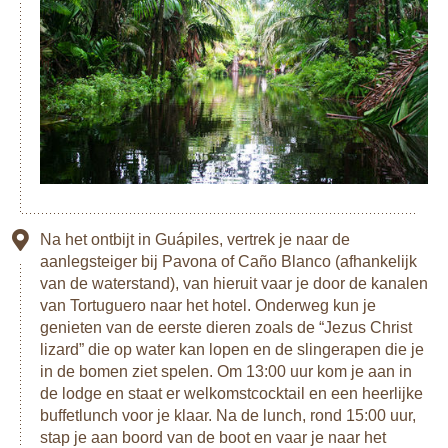
Na het ontbijt in Guápiles, vertrek je naar de
aanlegsteiger bij Pavona of Caño Blanco (afhankelijk
van de waterstand), van hieruit vaar je door de kanalen
van Tortuguero naar het hotel. Onderweg kun je
genieten van de eerste dieren zoals de “Jezus Christ
lizard” die op water kan lopen en de slingerapen die je
in de bomen ziet spelen. Om 13:00 uur kom je aan in
de lodge en staat er welkomstcocktail en een heerlijke
buffetlunch voor je klaar. Na de lunch, rond 15:00 uur,
stap je aan boord van de boot en vaar je naar het