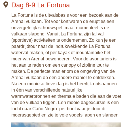
Dag 8-9 La Fortuna
La Fortuna is de uitvalsbasis voor een bezoek aan de
Arenal vulkaan. Tot voor kort waren de erupties een
onvergetelijk schouwspel, maar momenteel is de
vulkaan slapend. Vanuit La Fortuna zijn tal val
(sportieve) activiteiten te ondernemen. Zo kun je een
paardrijdtour naar de indrukwekkende La Fortuna
waterval maken, of per kayak of mountainbike het
meer van Arenal bewonderen. Voor de avonturiers is
het aan te raden om een canopy of zipline tour te
maken. De perfecte manier om de omgeving van de
Arenal vulkaan op een andere manier te ontdekken.
Na een mooie actieve dag is het heerlijk ontspannen
in één van verschillende natuurlijke
warmwaterbronnen en thermale baden die aan de voet
van de vulkaan liggen. Een mooie dagexcursie is een
tocht naar Caño Negro: per boot vaar je door dit
moerasgebied en zie je vele vogels, apen en slangen.