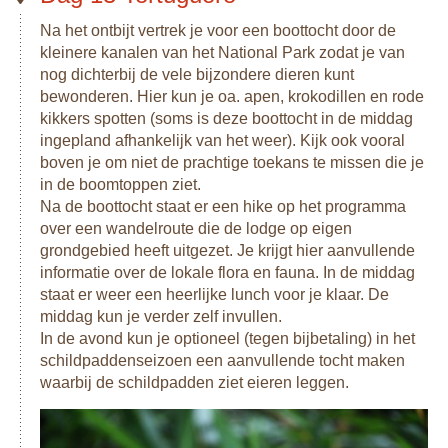
Na het ontbijt vertrek je voor een boottocht door de
kleinere kanalen van het National Park zodat je van
nog dichterbij de vele bijzondere dieren kunt
bewonderen. Hier kun je oa. apen, krokodillen en rode
kikkers spotten (soms is deze boottocht in de middag
ingepland afhankelijk van het weer). Kijk ook vooral
boven je om niet de prachtige toekans te missen die je
in de boomtoppen ziet.
Na de boottocht staat er een hike op het programma
over een wandelroute die de lodge op eigen
grondgebied heeft uitgezet. Je krijgt hier aanvullende
informatie over de lokale flora en fauna. In de middag
staat er weer een heerlijke lunch voor je klaar. De
middag kun je verder zelf invullen.
In de avond kun je optioneel (tegen bijbetaling) in het
schildpaddenseizoen een aanvullende tocht maken
waarbij de schildpadden ziet eieren leggen.