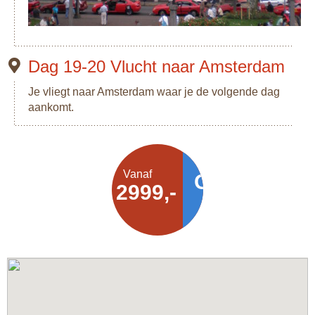
Dag 19-20 Vlucht naar Amsterdam
Je vliegt naar Amsterdam waar je de volgende dag
aankomt.
Vanaf
Offerte
€ 2999,-
aanvragen