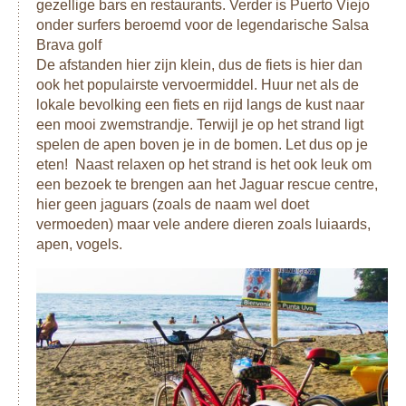
gezellige bars en restaurants. Verder is Puerto Viejo
onder surfers beroemd voor de legendarische Salsa
Brava golf
De afstanden hier zijn klein, dus de fiets is hier dan
ook het populairste vervoermiddel. Huur net als de
lokale bevolking een fiets en rijd langs de kust naar
een mooi zwemstrandje. Terwijl je op het strand ligt
spelen de apen boven je in de bomen. Let dus op je
eten! Naast relaxen op het strand is het ook leuk om
een bezoek te brengen aan het Jaguar rescue centre,
hier geen jaguars (zoals de naam wel doet
vermoeden) maar vele andere dieren zoals luiaards,
apen, vogels.