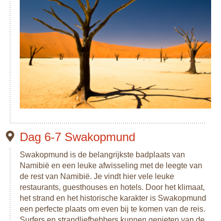
Dag 6-7 Swakopmund
Swakopmund is de belangrijkste badplaats van
Namibië en een leuke afwisseling met de leegte van
de rest van Namibië. Je vindt hier vele leuke
restaurants, guesthouses en hotels. Door het klimaat,
het strand en het historische karakter is Swakopmund
een perfecte plaats om even bij te komen van de reis.
Surfers en strandliefhebbers kunnen genieten van de