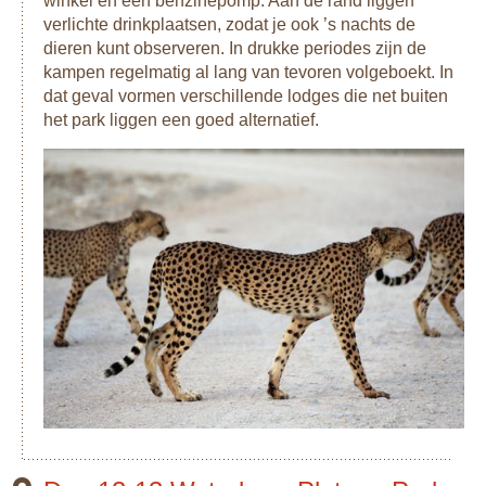
winkel en een benzinepomp. Aan de rand liggen
verlichte drinkplaatsen, zodat je ook ’s nachts de
dieren kunt observeren. In drukke periodes zijn de
kampen regelmatig al lang van tevoren volgeboekt. In
dat geval vormen verschillende lodges die net buiten
het park liggen een goed alternatief.