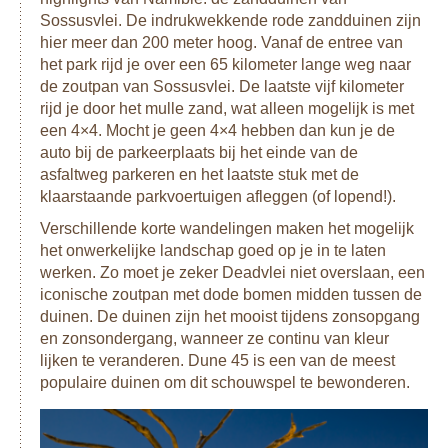
Sossusvlei. De indrukwekkende rode zandduinen zijn
hier meer dan 200 meter hoog. Vanaf de entree van
het park rijd je over een 65 kilometer lange weg naar
de zoutpan van Sossusvlei. De laatste vijf kilometer
rijd je door het mulle zand, wat alleen mogelijk is met
een 4×4. Mocht je geen 4×4 hebben dan kun je de
auto bij de parkeerplaats bij het einde van de
asfaltweg parkeren en het laatste stuk met de
klaarstaande parkvoertuigen afleggen (of lopend!).
Verschillende korte wandelingen maken het mogelijk
het onwerkelijke landschap goed op je in te laten
werken. Zo moet je zeker Deadvlei niet overslaan, een
iconische zoutpan met dode bomen midden tussen de
duinen. De duinen zijn het mooist tijdens zonsopgang
en zonsondergang, wanneer ze continu van kleur
lijken te veranderen. Dune 45 is een van de meest
populaire duinen om dit schouwspel te bewonderen.