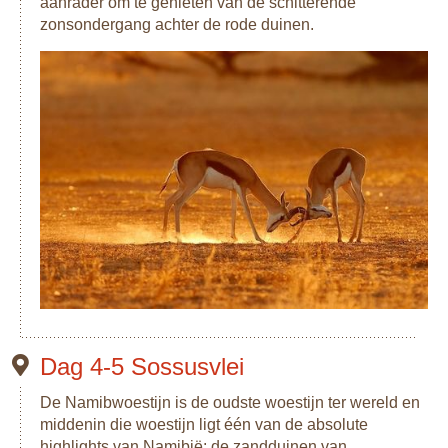
aanrader om te genieten van de schitterende
zonsondergang achter de rode duinen.
Dag 4-5 Sossusvlei
De Namibwoestijn is de oudste woestijn ter wereld en
middenin die woestijn ligt één van de absolute
highlights van Namibië: de zandduinen van