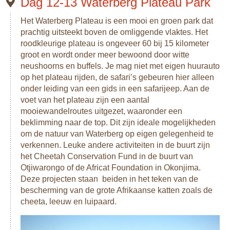
Dag 12-13 Waterberg Plateau Park
Het Waterberg Plateau is een mooi en groen park dat
prachtig uitsteekt boven de omliggende vlaktes. Het
roodkleurige plateau is ongeveer 60 bij 15 kilometer
groot en wordt onder meer bewoond door witte
neushoorns en buffels. Je mag niet met eigen huurauto
op het plateau rijden, de safari’s gebeuren hier alleen
onder leiding van een gids in een safarijeep. Aan de
voet van het plateau zijn een aantal
mooiewandelroutes uitgezet, waaronder een
beklimming naar de top. Dit zijn ideale mogelijkheden
om de natuur van Waterberg op eigen gelegenheid te
verkennen. Leuke andere activiteiten in de buurt zijn
het Cheetah Conservation Fund in de buurt van
Otjiwarongo of de Africat Foundation in Okonjima.
Deze projecten staan beiden in het teken van de
bescherming van de grote Afrikaanse katten zoals de
cheeta, leeuw en luipaard.