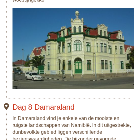
Dag 8 Damaraland
In Damaraland vind je enkele van de mooiste en
ruigste landschappen van Namibië. In dit uitgestrekte,
dunbevolkte gebied liggen verschillende
bezienswaardigheden. De bijzonder gevormde