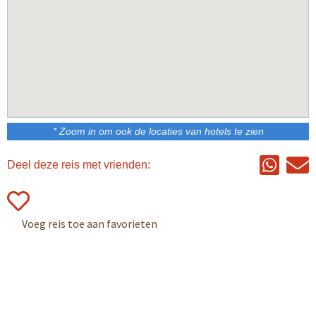
* Zoom in om ook de locaties van hotels te zien
Deel deze reis met vrienden: