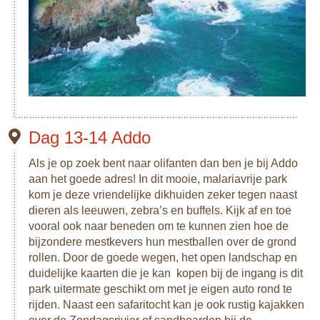
Dag 13-14 Addo
Als je op zoek bent naar olifanten dan ben je bij Addo
aan het goede adres! In dit mooie, malariavrije park
kom je deze vriendelijke dikhuiden zeker tegen naast
dieren als leeuwen, zebra’s en buffels. Kijk af en toe
vooral ook naar beneden om te kunnen zien hoe de
bijzondere mestkevers hun mestballen over de grond
rollen. Door de goede wegen, het open landschap en
duidelijke kaarten die je kan kopen bij de ingang is dit
park uitermate geschikt om met je eigen auto rond te
rijden. Naast een safaritocht kan je ook rustig kajakken