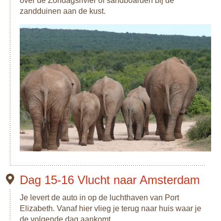
over de Zondagsrivier of sandboarden bij de
zandduinen aan de kust.
Dag 15-16 Vlucht naar Amsterdam
Je levert de auto in op de luchthaven van Port
Elizabeth. Vanaf hier vlieg je terug naar huis waar je
de volgende dag aankomt.