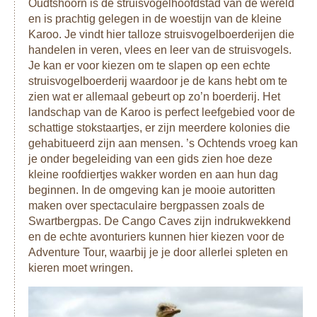
Oudtshoorn is de struisvogelhoofdstad van de wereld
en is prachtig gelegen in de woestijn van de kleine
Karoo. Je vindt hier talloze struisvogelboerderijen die
handelen in veren, vlees en leer van de struisvogels.
Je kan er voor kiezen om te slapen op een echte
struisvogelboerderij waardoor je de kans hebt om te
zien wat er allemaal gebeurt op zo’n boerderij. Het
landschap van de Karoo is perfect leefgebied voor de
schattige stokstaartjes, er zijn meerdere kolonies die
gehabitueerd zijn aan mensen. ’s Ochtends vroeg kan
je onder begeleiding van een gids zien hoe deze
kleine roofdiertjes wakker worden en aan hun dag
beginnen. In de omgeving kan je mooie autoritten
maken over spectaculaire bergpassen zoals de
Swartbergpas. De Cango Caves zijn indrukwekkend
en de echte avonturiers kunnen hier kiezen voor de
Adventure Tour, waarbij je je door allerlei spleten en
kieren moet wringen.