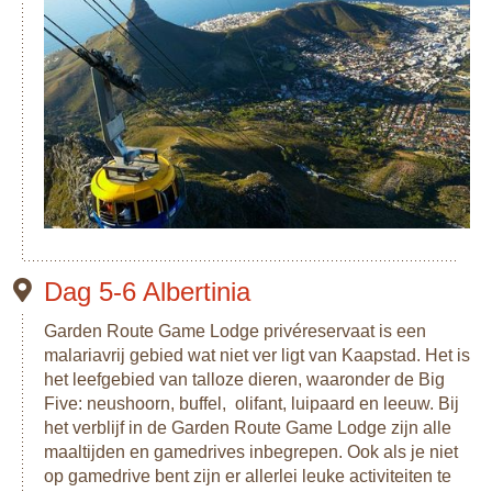
Dag 5-6 Albertinia
Garden Route Game Lodge privéreservaat is een
malariavrij gebied wat niet ver ligt van Kaapstad. Het is
het leefgebied van talloze dieren, waaronder de Big
Five: neushoorn, buffel, olifant, luipaard en leeuw. Bij
het verblijf in de Garden Route Game Lodge zijn alle
maaltijden en gamedrives inbegrepen. Ook als je niet
op gamedrive bent zijn er allerlei leuke activiteiten te