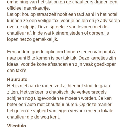
omheining van het station en de chauffeurs dragen een
officieel naamkaartje.
Let op: hou op straat zelf nooit een taxi aan! In het hotel
kunnen ze een veilige taxi voor je bellen en je adviseren
over de ritprijs. Deze spreek je van tevoren met de
chauffeur af. In de wat kleinere steden of dorpen, is
lopen net zo gemakkelijk.
Een andere goede optie om binnen steden van punt A
naar punt B te komen is per tuk tuk. Deze karretjes zijn
ideaal voor de korte afstanden en zijn vaak goedkoper
dan taxi’s.
Huurauto
Het is niet aan te raden zelf achter het stuur te gaan
zitten. Het verkeer is chaotisch, de verkeersregels
schijnen nog uitgevonden te moeten worden. Je kan
beter een auto met chauffeur huren. Op deze manier
heb je en de vrijheid van eigen vervoer en een lokale
chauffeur die de weg kent.
Vliegtuig