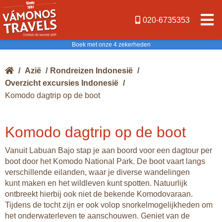
020-6735353
Boek met onze 4 zekerheden
/
Azië
/
Rondreizen Indonesië
/
Overzicht excursies Indonesië
/
Komodo dagtrip op de boot
Komodo dagtrip op de boot
Vanuit Labuan Bajo stap je aan boord voor een dagtour per
boot door het Komodo National Park. De boot vaart langs
verschillende eilanden, waar je diverse wandelingen
kunt maken en het wildleven kunt spotten. Natuurlijk
ontbreekt hierbij ook niet de bekende Komodovaraan.
Tijdens de tocht zijn er ook volop snorkelmogelijkheden om
het onderwaterleven te aanschouwen. Geniet van de