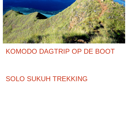
KOMODO DAGTRIP OP DE BOOT
SOLO SUKUH TREKKING