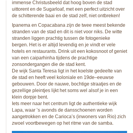
immense Christusbeeld dat hoog boven de stad
uittorent en de Sugarloaf, met een perfect uitzicht over
de schitterende baai en de stad zelf, niet ontbreken!
Ipanema en Copacabana zijn de twee meest bekende
stranden van de stad en dit is niet voor niks. De witte
stranden liggen prachtig tussen de fotogenieke
bergen. Het is er altijd levendig en je vindt er vele
hotels en restaurants. Drink uit een kokosnoot of geniet
van een caiparhinha tijdens de prachtige
zonsondergangen die de stad kent.
De wijk Santa Teresa ligt in het koelste gedeelte van
de stad en heeft veel koloniale en 19de–eeuwse
gebouwen. Door de nauwe, bochtige straatjes en de
gezellige pleintjes lijkt het soms wel alsof je in een
klein dorpje bent.
Iets meer naar het centrum ligt de authentieke wijk
Lapa, waar ’s avonds de dansschoenen worden
aangetrokken en de Carioca’s (inwoners van Rio) zich
zwoel voortbewegen op het ritme van de samba.