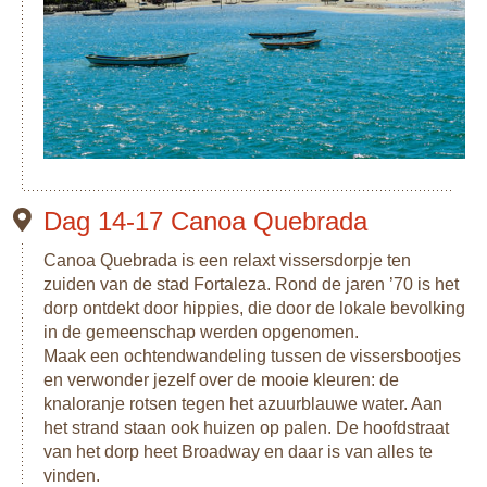
Dag 14-17 Canoa Quebrada
Canoa Quebrada is een relaxt vissersdorpje ten
zuiden van de stad Fortaleza. Rond de jaren ’70 is het
dorp ontdekt door hippies, die door de lokale bevolking
in de gemeenschap werden opgenomen.
Maak een ochtendwandeling tussen de vissersbootjes
en verwonder jezelf over de mooie kleuren: de
knaloranje rotsen tegen het azuurblauwe water. Aan
het strand staan ook huizen op palen. De hoofdstraat
van het dorp heet Broadway en daar is van alles te
vinden.