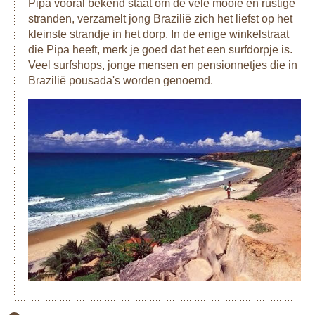
Pipa vooral bekend staat om de vele mooie en rustige
stranden, verzamelt jong Brazilië zich het liefst op het
kleinste strandje in het dorp. In de enige winkelstraat
die Pipa heeft, merk je goed dat het een surfdorpje is.
Veel surfshops, jonge mensen en pensionnetjes die in
Brazilië pousada's worden genoemd.