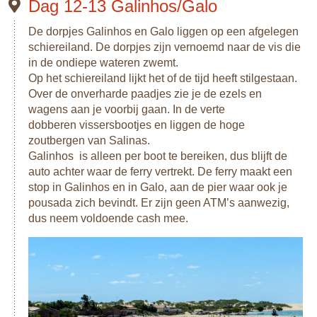
Dag 12-13 Galinhos/Galo
De dorpjes Galinhos en Galo liggen op een afgelegen
schiereiland. De dorpjes zijn vernoemd naar de vis die
in de ondiepe wateren zwemt.
Op het schiereiland lijkt het of de tijd heeft stilgestaan.
Over de onverharde paadjes zie je de ezels en
wagens aan je voorbij gaan. In de verte
dobberen vissersbootjes en liggen de hoge
zoutbergen van Salinas.
Galinhos is alleen per boot te bereiken, dus blijft de
auto achter waar de ferry vertrekt. De ferry maakt een
stop in Galinhos en in Galo, aan de pier waar ook je
pousada zich bevindt. Er zijn geen ATM’s aanwezig,
dus neem voldoende cash mee.