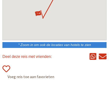
1-4
* Zoom in om ook de locaties van hotels te zien
Deel deze reis met vrienden: