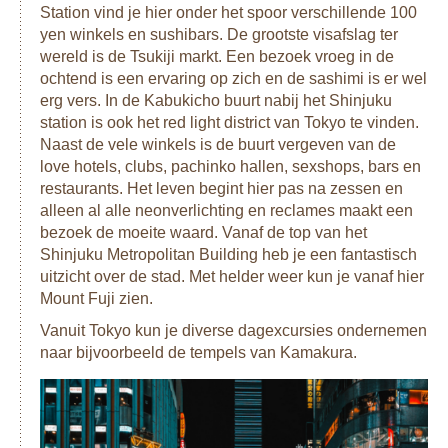
Station vind je hier onder het spoor verschillende 100
yen winkels en sushibars. De grootste visafslag ter
wereld is de Tsukiji markt. Een bezoek vroeg in de
ochtend is een ervaring op zich en de sashimi is er wel
erg vers. In de Kabukicho buurt nabij het Shinjuku
station is ook het red light district van Tokyo te vinden.
Naast de vele winkels is de buurt vergeven van de
love hotels, clubs, pachinko hallen, sexshops, bars en
restaurants. Het leven begint hier pas na zessen en
alleen al alle neonverlichting en reclames maakt een
bezoek de moeite waard. Vanaf de top van het
Shinjuku Metropolitan Building heb je een fantastisch
uitzicht over de stad. Met helder weer kun je vanaf hier
Mount Fuji zien.
Vanuit Tokyo kun je diverse dagexcursies ondernemen
naar bijvoorbeeld de tempels van Kamakura.