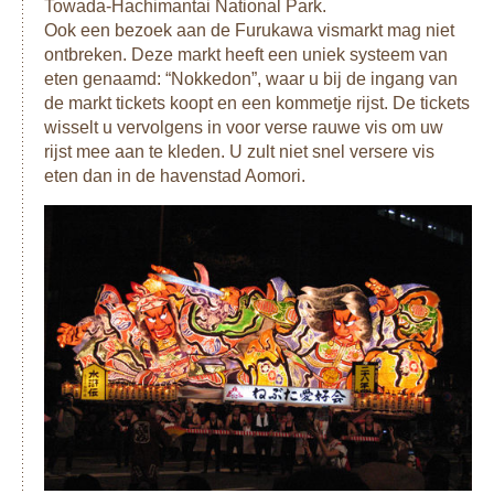
Towada-Hachimantai National Park.
Ook een bezoek aan de Furukawa vismarkt mag niet
ontbreken. Deze markt heeft een uniek systeem van
eten genaamd: “Nokkedon”, waar u bij de ingang van
de markt tickets koopt en een kommetje rijst. De tickets
wisselt u vervolgens in voor verse rauwe vis om uw
rijst mee aan te kleden. U zult niet snel versere vis
eten dan in de havenstad Aomori.