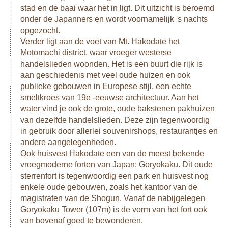
stad en de baai waar het in ligt. Dit uitzicht is beroemd
onder de Japanners en wordt voornamelijk 's nachts
opgezocht.
Verder ligt aan de voet van Mt. Hakodate het
Motomachi district, waar vroeger westerse
handelslieden woonden. Het is een buurt die rijk is
aan geschiedenis met veel oude huizen en ook
publieke gebouwen in Europese stijl, een echte
smeltkroes van 19e -eeuwse architectuur. Aan het
water vind je ook de grote, oude bakstenen pakhuizen
van dezelfde handelslieden. Deze zijn tegenwoordig
in gebruik door allerlei souvenirshops, restaurantjes en
andere aangelegenheden.
Ook huisvest Hakodate een van de meest bekende
vroegmoderne forten van Japan: Goryokaku. Dit oude
sterrenfort is tegenwoordig een park en huisvest nog
enkele oude gebouwen, zoals het kantoor van de
magistraten van de Shogun. Vanaf de nabijgelegen
Goryokaku Tower (107m) is de vorm van het fort ook
van bovenaf goed te bewonderen.