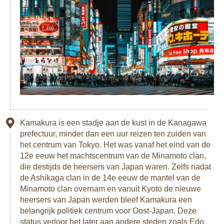
Kamakura is een stadje aan de kust in de Kanagawa
prefectuur, minder dan een uur reizen ten zuiden van
het centrum van Tokyo. Het was vanaf het eind van de
12e eeuw het machtscentrum van de Minamoto clan,
die destijds de heersers van Japan waren. Zelfs nadat
de Ashikaga clan in de 14e eeuw de mantel van de
Minamoto clan overnam en vanuit Kyoto de nieuwe
heersers van Japan werden bleef Kamakura een
belangrijk politiek centrum voor Oost-Japan. Deze
status verloor het later aan andere steden zoals Edo,