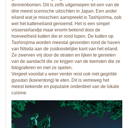
dennenbomen. Dit is zelfs uitgeroepen tot een van de
drie meest scenische uitzichten in Japan. Een ander
eiland wat je misschien aanspreekt is Tashijorima, ook
wel het katteneiland genoemd. Het is een simpel
visserseilandje maar enorm bekend door de
hoeveelheid katten die er rond lopen. De katten op
Tashirojima worden meestal gevonden rond de haven
van Nitoda aan de zuidoostelijke kant van het eiland.
Ze zwerven vrij door de straten en lijken te genieten
van de aandacht die ze krijgen van de toeristen die ze
fotograferen en met ze spelen.
Vergeet voordat u weer verder reist ook niet gegrilde
gyuutan (koeientong) te eten. Dit is verreweg het
meest bekende en populaire onderdeel van de lokale
cuisine.