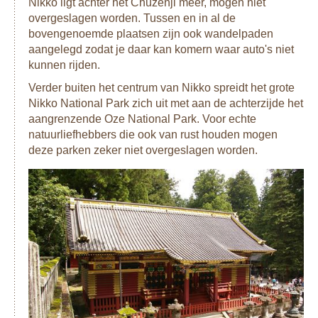
Nikko ligt achter het Chuzenji meer, mogen niet
overgeslagen worden. Tussen en in al de
bovengenoemde plaatsen zijn ook wandelpaden
aangelegd zodat je daar kan komern waar auto's niet
kunnen rijden.
Verder buiten het centrum van Nikko spreidt het grote
Nikko National Park zich uit met aan de achterzijde het
aangrenzende Oze National Park. Voor echte
natuurliefhebbers die ook van rust houden mogen
deze parken zeker niet overgeslagen worden.