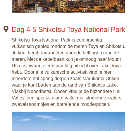
mag zeker niet ontbreken!
Dag 4-5 Shikotsu Toya National Park
Shikotsu Toya National Park is een prachtig
vulkanisch gebied rondom de meren Toya en Shikotsu.
Je kunt heerlijk wandelen door de hellingen rond de
meren. Met de kabelbaan kun je omhoog naar Mount
Usu, vanwaar je een prachtig uitzicht over Lake Toya
hebt. Door alle vulkanische activiteit vind je hier
meerdere hot spring dorpen zoals Marukoma Onsen,
waar je kunt baden aan de rand van Shikotsu Lake.
Vlakbij Noboribetsu Onsen vind je de bijzondere Hell
Valley, een spectaculaire vallei met stomende kraters,
zwavelstroompjes en borrelende modderpotten.