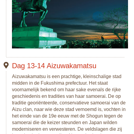
Dag 13-14 Aizuwakamatsu
Aizuwakamatsu is een prachtige, kleinschalige stad
midden in de Fukushima prefectuur. Het staat
voornamelijk bekend om haar sake evenals de rijke
geschiedenis en tradities van haar samoerai. De op
traditie georiënteerde, conservatieve samoerai van de
Aizu clan, naar wie deze stad vernoemd is, vochten in
het einde van de 19e eeuw met de Shogun tegen de
samoerai die de keizer steunden en Japan wilden
moderniseren en verwesteren. De veldslagen die zij