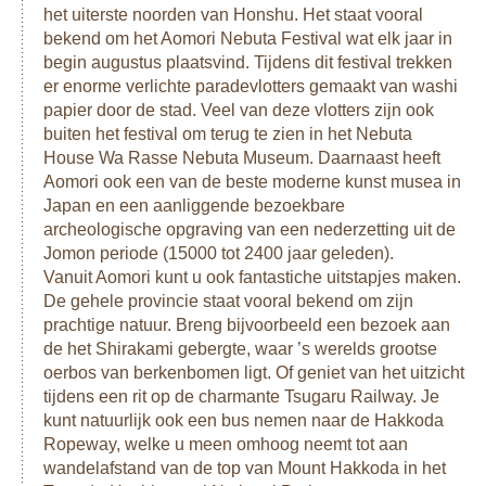
het uiterste noorden van Honshu. Het staat vooral
bekend om het Aomori Nebuta Festival wat elk jaar in
begin augustus plaatsvind. Tijdens dit festival trekken
er enorme verlichte paradevlotters gemaakt van washi
papier door de stad. Veel van deze vlotters zijn ook
buiten het festival om terug te zien in het Nebuta
House Wa Rasse Nebuta Museum. Daarnaast heeft
Aomori ook een van de beste moderne kunst musea in
Japan en een aanliggende bezoekbare
archeologische opgraving van een nederzetting uit de
Jomon periode (15000 tot 2400 jaar geleden).
Vanuit Aomori kunt u ook fantastiche uitstapjes maken.
De gehele provincie staat vooral bekend om zijn
prachtige natuur. Breng bijvoorbeeld een bezoek aan
de het Shirakami gebergte, waar ’s werelds grootse
oerbos van berkenbomen ligt. Of geniet van het uitzicht
tijdens een rit op de charmante Tsugaru Railway. Je
kunt natuurlijk ook een bus nemen naar de Hakkoda
Ropeway, welke u meen omhoog neemt tot aan
wandelafstand van de top van Mount Hakkoda in het