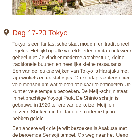
Dag 17-20 Tokyo
Tokyo is een fantastische stad, modern en traditioneel
tegelijk. Het lijkt op alle wereldsteden en dan ook weer
geheel niet. Je vindt er moderne architectuur, kleine
traditionele buurten en heerlijke kleine restaurants.
Eén van de leukste wijken van Tokyo is Harajuku met
zijn winkels en eetstalletjes. Op zondag slenteren hier
vele mensen om wat te eten of elkaar te ontmoeten. Je
kunt er vele tempels bezoeken. De Meiji-schrijn staat
in het prachtige Yoyogi Park. De Shinto schrijn is
gebouwd in 1920 ter ere van de keizer Meiji en
keizerin Shoken die het land de moderne tijd in
hebben geleid.
Een andere wijk die je wilt bezoeken is Asakusa met
de beroemde Sensoji tempel. Op weg naar het Ueno