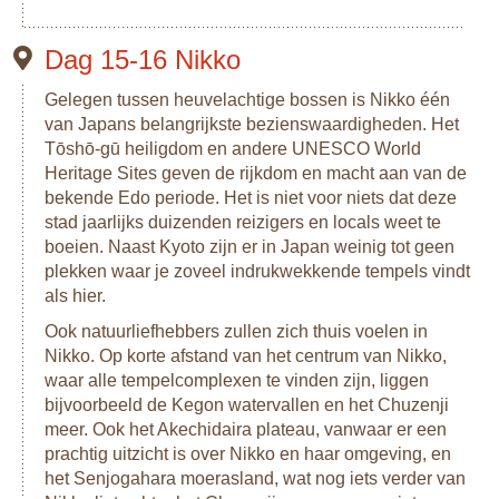
Dag 15-16 Nikko
Gelegen tussen heuvelachtige bossen is Nikko één
van Japans belangrijkste bezienswaardigheden. Het
Tōshō-gū heiligdom en andere UNESCO World
Heritage Sites geven de rijkdom en macht aan van de
bekende Edo periode. Het is niet voor niets dat deze
stad jaarlijks duizenden reizigers en locals weet te
boeien. Naast Kyoto zijn er in Japan weinig tot geen
plekken waar je zoveel indrukwekkende tempels vindt
als hier.
Ook natuurliefhebbers zullen zich thuis voelen in
Nikko. Op korte afstand van het centrum van Nikko,
waar alle tempelcomplexen te vinden zijn, liggen
bijvoorbeeld de Kegon watervallen en het Chuzenji
meer. Ook het Akechidaira plateau, vanwaar er een
prachtig uitzicht is over Nikko en haar omgeving, en
het Senjogahara moerasland, wat nog iets verder van