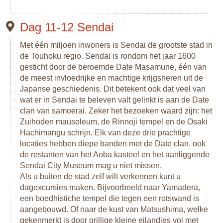
Dag 11-12 Sendai
Met één miljoen inwoners is Sendai de grootste stad in
de Touhoku regio. Sendai is rondom het jaar 1600
gesticht door de beroemde Date Masamune, één van
de meest invloedrijke en machtige krijgsheren uit de
Japanse geschiedenis. Dit betekent ook dat veel van
wat er in Sendai te beleven valt gelinkt is aan de Date
clan van samoerai. Zeker het bezoeken waard zijn: het
Zuihoden mausoleum, de Rinnoji tempel en de Osaki
Hachimangu schrijn. Elk van deze drie prachtige
locaties hebben diepe banden met de Date clan. ook
de restanten van het Aoba kasteel en het aanliggende
Sendai City Museum mag u niet missen.
Als u buiten de stad zelf wilt verkennen kunt u
dagexcursies maken. Bijvoorbeeld naar Yamadera,
een boedhistiche tempel die tegen een rotswand is
aangebouwd. Of naar de kust van Matsushima, welke
gekenmerkt is door grillige kleine eilandjes vol met