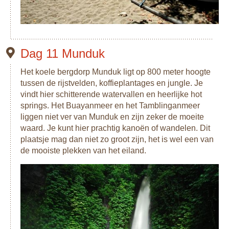
Dag 11 Munduk
Het koele bergdorp Munduk ligt op 800 meter hoogte
tussen de rijstvelden, koffieplantages en jungle. Je
vindt hier schitterende watervallen en heerlijke hot
springs. Het Buayanmeer en het Tamblinganmeer
liggen niet ver van Munduk en zijn zeker de moeite
waard. Je kunt hier prachtig kanoën of wandelen. Dit
plaatsje mag dan niet zo groot zijn, het is wel een van
de mooiste plekken van het eiland.