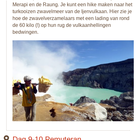
Merapi en de Raung. Je kunt een hike maken naar het
turkooizen zwavelmeer van de Ijenvulkaan. Hier zie je
hoe de zwavelverzamelaars met een lading van rond
de 60 kilo (!) op hun rug de vulkaanhellingen
bedwingen.
Dag 9-10 Pemuteran