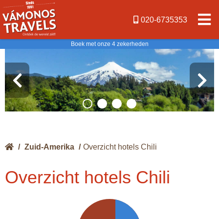
020-6735353
Boek met onze 4 zekerheden
/
Zuid-Amerika
/
Overzicht hotels Chili
Overzicht hotels Chili