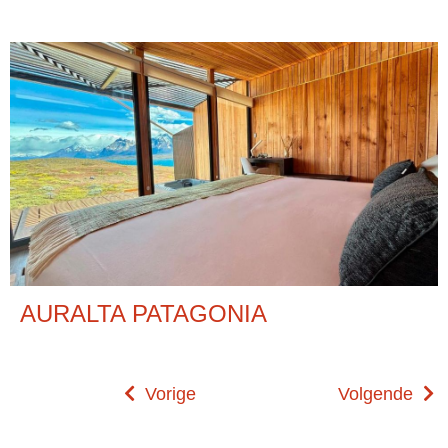
AURALTA PATAGONIA
Vorige
Volgende